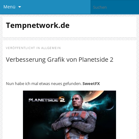
Menü
Tempnetwork.de
VERÖFFENTLICHT IN
ALLGEMEIN
Verbesserung Grafik von Planetside 2
Nun habe ich mal etwas neues gefunden.
SweetFX