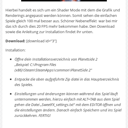
Hierbei handelt es sich um ein Shader Mode mit dem die Grafik und
Renderings angepasst werden können. Somit sehen die einfachen
Spiele gleich 100 mal besser aus. Schöner Nebeneffekt war bei mir
das ich durch dies 20 FPS mehr bekommen habe. Den Download
sowie die Anleitung zur Installation findet ihr unten.
Download:
[download id=“3″]
Installation:
Öffne dein Installationsverzeichnis von Planetside 2
„Beispiel: C:\Program Files
(x86)\Steam\SteamApps\common\PlanetSide 2″
Entpacke die oben aufgeführte Zip datei in das Hauptverzeichnis
des Spieles.
Einstellungen und änderungen können während das Spiel läuft
unternommen werden, hierzu einfach mit ALT+TAB aus dem Spiel
gehen die Datei „SweetFX_settings.txt“ mit dem EDITOR öffnen und
die einstellungen ändern. Danach einfach Speichern und ins Spiel
zurückkehren. FERTIG!