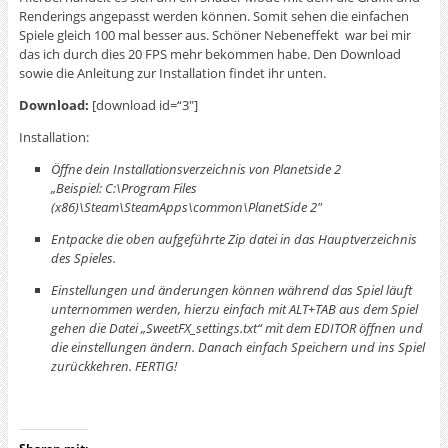
Renderings angepasst werden können. Somit sehen die einfachen
Spiele gleich 100 mal besser aus. Schöner Nebeneffekt war bei mir
das ich durch dies 20 FPS mehr bekommen habe. Den Download
sowie die Anleitung zur Installation findet ihr unten.
Download:
[download id=“3″]
Installation:
Öffne dein Installationsverzeichnis von Planetside 2
„Beispiel: C:\Program Files
(x86)\Steam\SteamApps\common\PlanetSide 2″
Entpacke die oben aufgeführte Zip datei in das Hauptverzeichnis
des Spieles.
Einstellungen und änderungen können während das Spiel läuft
unternommen werden, hierzu einfach mit ALT+TAB aus dem Spiel
gehen die Datei „SweetFX_settings.txt“ mit dem EDITOR öffnen und
die einstellungen ändern. Danach einfach Speichern und ins Spiel
zurückkehren. FERTIG!