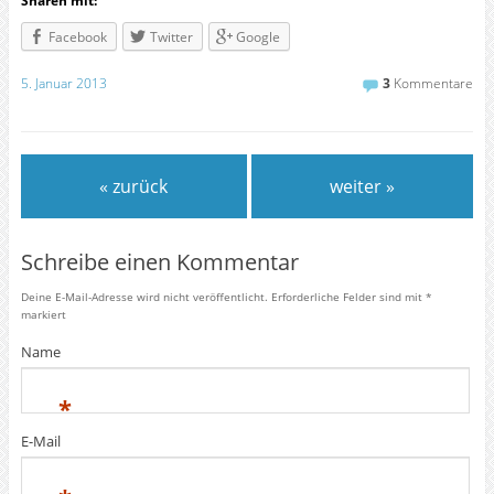
Sharen mit:
Facebook
Twitter
Google
5. Januar 2013
3
Kommentare
« zurück
weiter »
Schreibe einen Kommentar
Deine E-Mail-Adresse wird nicht veröffentlicht.
Erforderliche Felder sind mit
*
markiert
Name
*
E-Mail