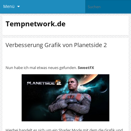
Menü
Tempnetwork.de
Verbesserung Grafik von Planetside 2
Nun habe ich mal etwas neues gefunden.
SweetFX
Hierbei handelt es sich um ein Shader Mode mit dem die Grafik und