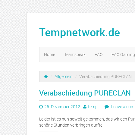
Tempnetwork.de
Home
Teamspeak
FAQ
FAQ Gaming
/
Allgemein
/
Verabschiedung PURECLAN
Verabschiedung PURECLAN
26. Dezember 2012
temp
Leave a co
Leider ist es nun soweit gekommen, das wir den Purec
schöne Stunden verbringen durfte!