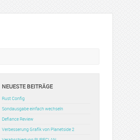
NEUESTE BEITRÄGE
Rust Config
Sondausgabe einfach wechseln
Defiance Review
Verbesserung Grafik von Planetside 2
Verabschiedung PURECLAN