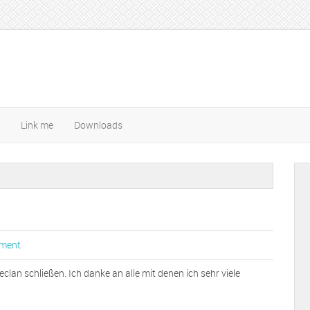
Link me
Downloads
mment
lan schließen. Ich danke an alle mit denen ich sehr viele