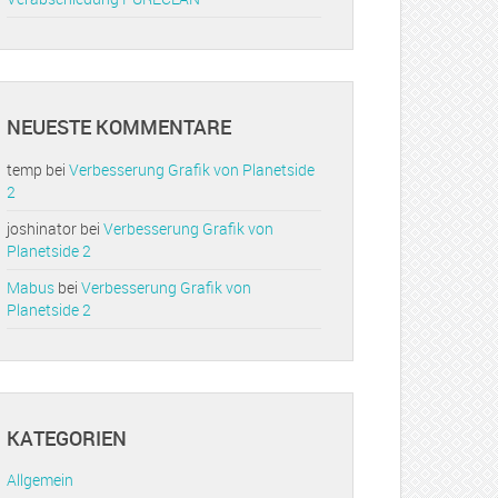
NEUESTE KOMMENTARE
temp
bei
Verbesserung Grafik von Planetside
2
joshinator
bei
Verbesserung Grafik von
Planetside 2
Mabus
bei
Verbesserung Grafik von
Planetside 2
KATEGORIEN
Allgemein