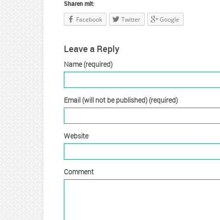
Sharen mit:
Facebook
Twitter
Google
Leave a Reply
Name (required)
Email (will not be published) (required)
Website
Comment