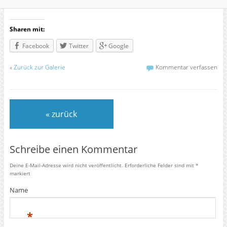
Sharen mit:
Facebook
Twitter
Google
«
Zurück zur Galerie
Kommentar verfassen
« zurück
Schreibe einen Kommentar
Deine E-Mail-Adresse wird nicht veröffentlicht.
Erforderliche Felder sind mit
*
markiert
Name
*