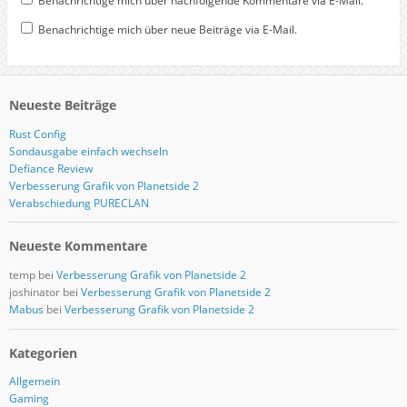
Benachrichtige mich über nachfolgende Kommentare via E-Mail.
Benachrichtige mich über neue Beiträge via E-Mail.
Neueste Beiträge
Rust Config
Sondausgabe einfach wechseln
Defiance Review
Verbesserung Grafik von Planetside 2
Verabschiedung PURECLAN
Neueste Kommentare
temp
bei
Verbesserung Grafik von Planetside 2
joshinator
bei
Verbesserung Grafik von Planetside 2
Mabus
bei
Verbesserung Grafik von Planetside 2
Kategorien
Allgemein
Gaming